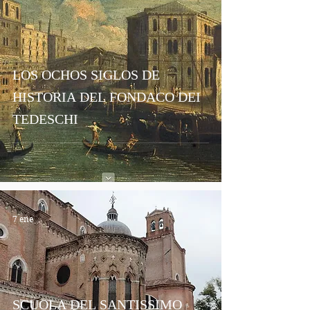
LOS OCHOS SIGLOS DE
HISTORIA DEL FONDACO DEI
TEDESCHI
7 ene
SCUOLA DEL SANTISSIMO