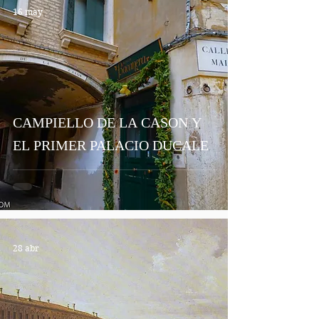
16 may
CAMPIELLO DE LA CASON Y
EL PRIMER PALACIO DUCALE
28 abr