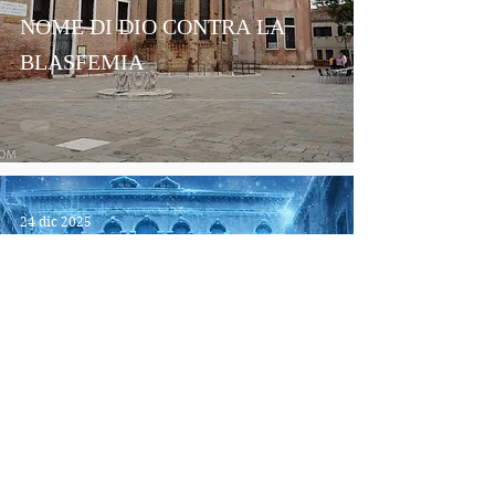
NOME DI DIO CONTRA LA
BLASFEMIA
24 dic 2025
EL PALACIO QUE SE CONGELA
EN NAVIDAD