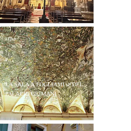
13 jun
LA SALA A FOGLIAMI 🌿DEL
PALACIO GRIMANI