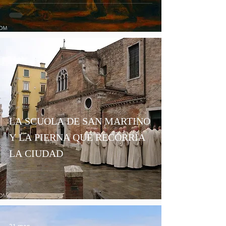
14 abr
LA SCUOLA DE SAN MARTINO
Y LA PIERNA QUE RECORRÍA
LA CIUDAD