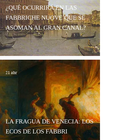
¿QUÉ OCURRIRÁ EN LAS
FABBRICHE NUOVE QUE SE
ASOMAN AL GRAN CANAL?
21 abr
LA FRAGUA DE VENECIA: LOS
ECOS DE LOS FABBRI