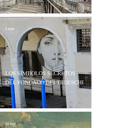
3 mar
LOS SÍMBOLOS SECRETOS
DEL FONDACO DEI TEDESCHI
10 ene