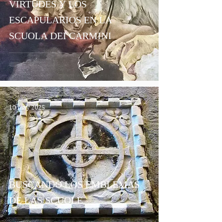
VIRTUDES Y LOS
ESCAPULARIOS EN LA
SCUOLA DEI CARMINI
10 may 2025
BUSCANDO LOS EMBLEMAS
DE LAS SCUOLE