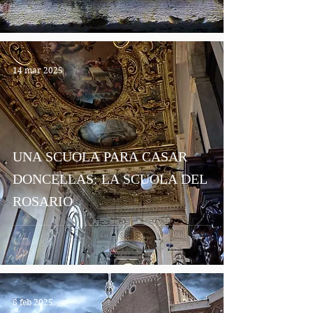
14 mar 2025
UNA SCUOLA PARA CASAR
DONCELLAS: LA SCUOLA DEL
ROSARIO
8 feb 2025