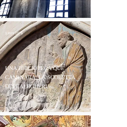
1 nov 2025
UNA BIBLIOTECA QUE
CAMINABA: LA SCOLETTA
DEI CALEGHERI 👞