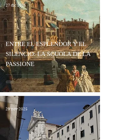
27 dic 2025
ENTRE EL ESPLENDOR Y EL
SILENCIO: LA SCUOLA DE LA
PASSIONE
29 nov 2025