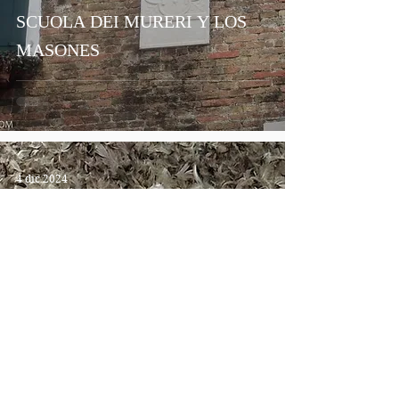
SCUOLA DEI MURERI Y LOS
MASONES
4 dic 2024
LOS LANERI: LA
IMPORTANCIA DE LA LANA
EN LA SERENISSIMA