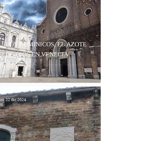
LOS DOMINICOS, EL AZOTE
DE DIOS EN VENECIA
22 dic 2024