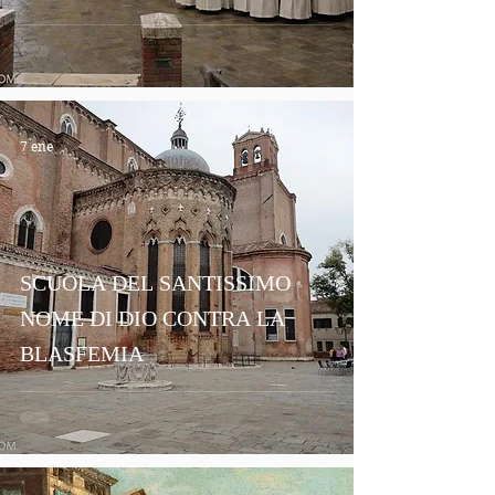
7 ene
SCUOLA DEL SANTISSIMO
NOME DI DIO CONTRA LA
BLASFEMIA