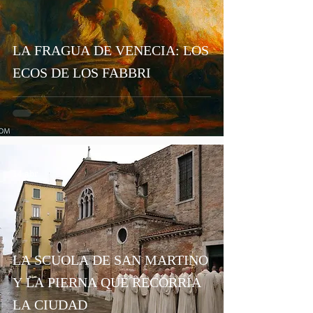
LA FRAGUA DE VENECIA: LOS
ECOS DE LOS FABBRI
14 abr
LA SCUOLA DE SAN MARTINO
Y LA PIERNA QUE RECORRÍA
LA CIUDAD