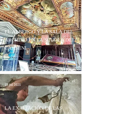
23 jul 2025
EL ALBERGO Y LA SALA DEL
ARCHIVO EN LA SCUOLA DEI
CARMINI
19 jul 2025
LA EXALTACIÓN DE LAS