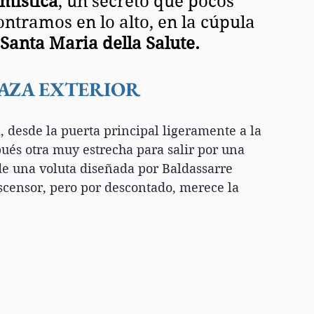
 mística
, un secreto que pocos 
ntramos en lo alto, en la cúpula 
 Santa Maria della Salute.
AZA EXTERIOR
a, desde la puerta principal ligeramente a la 
ués otra muy estrecha para salir por una 
de una voluta diseñada por Baldassarre  
censor, pero por descontado, merece la 