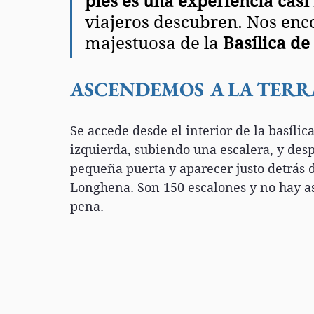
pies es una experiencia casi
viajeros descubren. Nos enco
majestuosa de la 
Basílica de
ASCENDEMOS A LA TERR
Se accede desde el interior de la basílic
izquierda, subiendo una escalera, y desp
pequeña puerta y aparecer justo detrás 
Longhena. Son 150 escalones y no hay as
pena. 