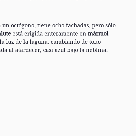
ca un octógono, tiene ocho fachadas, pero sólo 
alute
 está erigida enteramente en 
mármol 
n la luz de la laguna, cambiando de tono 
a al atardecer, casi azul bajo la neblina.