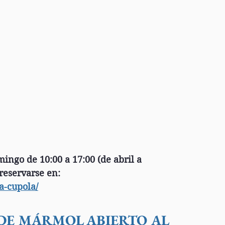
ingo de 10:00 a 17:00 (de abril a 
reservarse en: 
la-cupola/
DE MÁRMOL ABIERTO AL 