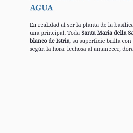
AGUA
En realidad al ser la planta de la basíli
una principal. Toda 
Santa Maria della S
blanco de Istria
, su superficie brilla co
según la hora: lechosa al amanecer, dorad