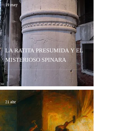
19 may
LA RATITA PRESUMIDA Y EL
MISTERIOSO SPINARA
21 abr