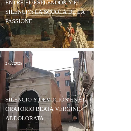
ENTRE EL ESPLENDOR Y EL
SILENCIO: LA SCUOLA DE LA
PASSIONE
2 dic 2025
SILENCIO Y DEVOCIÓN EN EL
ORATORIO BEATA VERGINE
ADDOLORATA