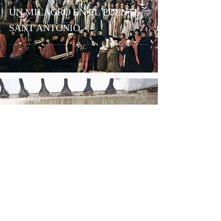
UN MILAGRO EN EL PUENTE
SANT'ANTONIO
12 oct 2025
EL PORTAL DE SANT'ALIPIO
EN LA FACHADA DE LA
BASILICA DE SAN MARCOS