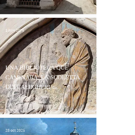
1 nov 2025
UNA BIBLIOTECA QUE
CAMINABA: LA SCOLETTA
DEI CALEGHERI 👞
28 oct 2025