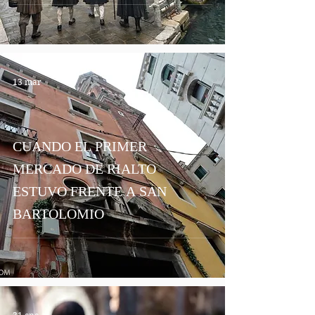
13 mar
CUANDO EL PRIMER
MERCADO DE RIALTO
ESTUVO FRENTE A SAN
BARTOLOMIO