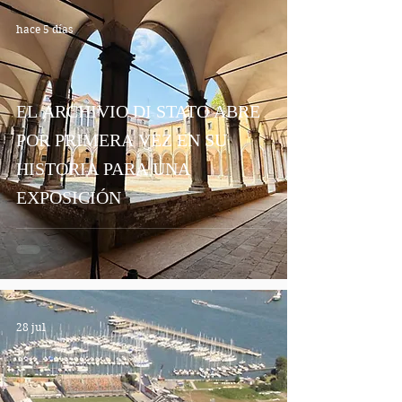
hace 5 días
EL ARCHIVIO DI STATO ABRE
POR PRIMERA VEZ EN SU
HISTORIA PARA UNA
EXPOSICIÓN
28 jul