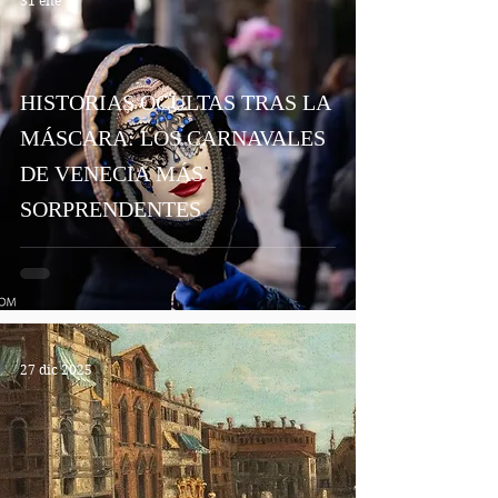
31 ene
HISTORIAS OCULTAS TRAS LA
MÁSCARA: LOS CARNAVALES
DE VENECIA MÁS
SORPRENDENTES
27 dic 2025