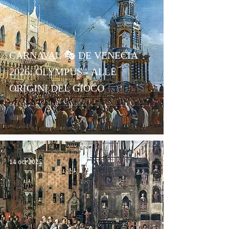
CARNAVAL 🎭 DE VENECIA
2026: OLYMPUS - ALLE
ORIGINI DEL GIOCO
14 oct 2025