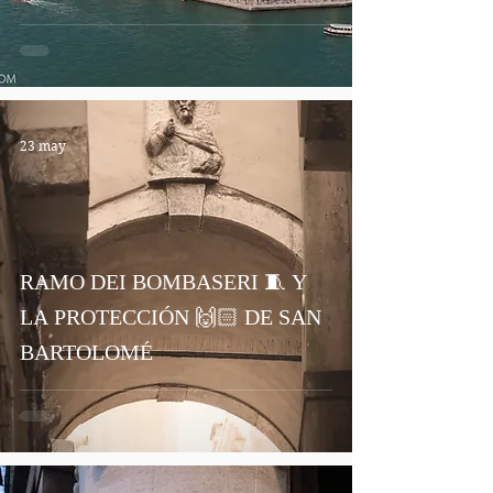
23 may
RAMO DEI BOMBASERI 🧵 Y
LA PROTECCIÓN 🙌🏻 DE SAN
BARTOLOMÉ