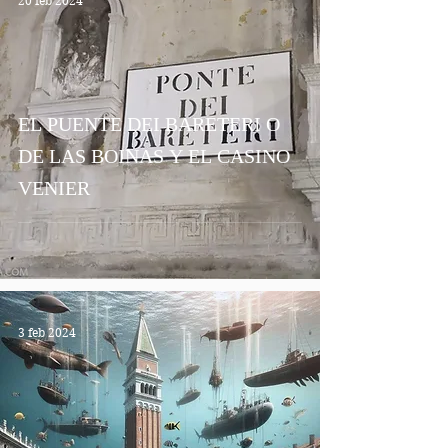
20 feb 2024
EL PUENTE DEI BARETERI O
DE LAS BOINAS Y EL CASINO
VENIER
3 feb 2024