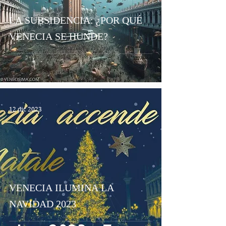
LA SUBSIDENCIA: ¿POR QUÉ
VENECIA SE HUNDE?
12 dic 2023
VENECIA ILUMINA LA
NAVIDAD 2023