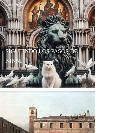
9 abr 2024
SIGUIENDO LOS PASOS DE
NINNI
19 mar 2024