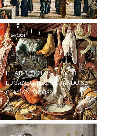
27 feb 2024
EL ARTE DE LOS
LUGANEGHERI: ¿CUANDO SE
COMÍAN NIÑOS?