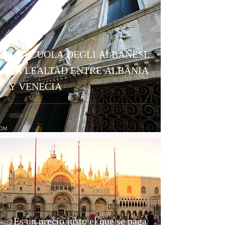
LA SCUOLA DEGLI ALBANESI:
LA LEALTAD ENTRE ALBANIA
Y VENECIA
6 ago 2023
¿Es un precio justo el que se paga