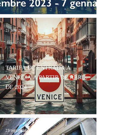
25 nov 2023
TARIFA DE ENTRADA A
VENECIA A PARTIR DE ABRIL
DE 2024
23 sept 2023