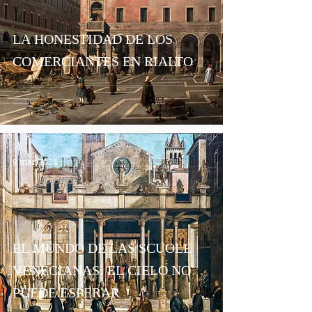
LA HONESTIDAD DE LOS
COMERCIANTES EN RIALTO
9 mar 2024
EL MUNDO DE LAS SCUOLE
VENECIANAS: EL CIELO NO
PUEDE ESPERAR