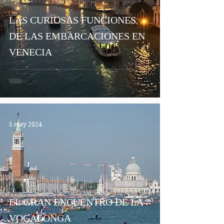
LAS CURIOSAS FUNCIONES
DE LAS EMBARCACIONES EN
VENECIA
5 may 2024
EL GRAN ENCUENTRO DE LA
VOGALONGA