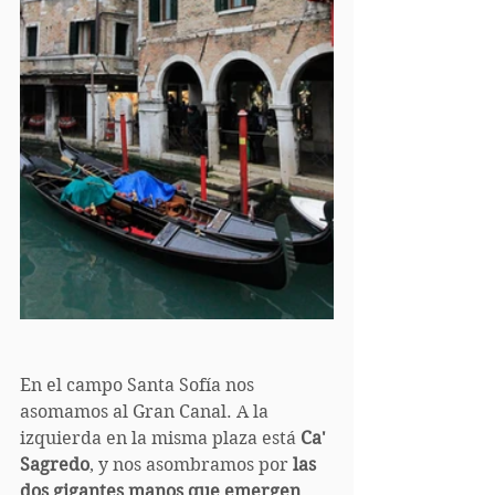
En el campo Santa Sofía nos 
asomamos al Gran Canal. A la 
izquierda en la misma plaza está 
Ca' 
Sagredo
, y nos asombramos por 
las 
dos gigantes manos que emergen 