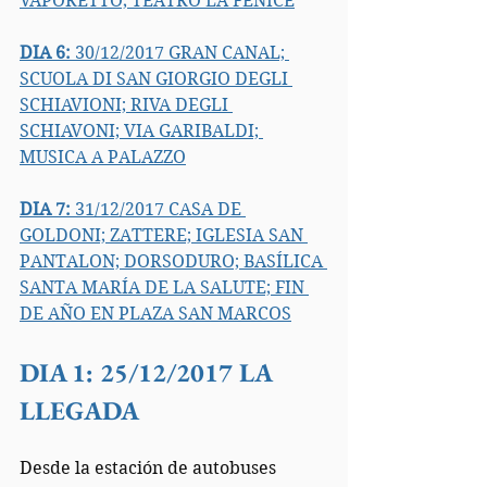
VAPORETTO; TEATRO LA FENICE
DIA 6:
 30/12/2017 GRAN CANAL; 
SCUOLA DI SAN GIORGIO DEGLI 
SCHIAVIONI; RIVA DEGLI 
SCHIAVONI; VIA GARIBALDI; 
MUSICA A PALAZZO
DIA 7:
 31/12/2017 CASA DE 
GOLDONI; 
ZATTERE; IGLESIA SAN 
PANTALON; DORSODURO; BASÍLICA 
SANTA MARÍA DE LA SALUTE; FIN 
DE AÑO EN PLAZA SAN MARCOS
DIA 1: 25/12/2017 LA 
LLEGADA
Desde la estación de autobuses 