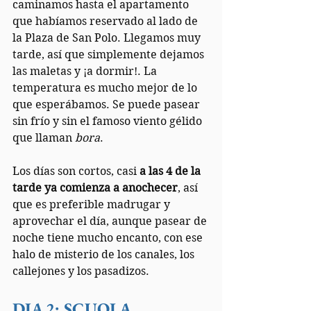
caminamos hasta el apartamento 
que habíamos reservado al lado de 
la Plaza de San Polo. Llegamos muy 
tarde, así que simplemente dejamos 
las maletas y ¡a dormir!. La 
temperatura es mucho mejor de lo 
que esperábamos. Se puede pasear 
sin frío y sin el famoso viento gélido 
que llaman 
bora
.
Los días son cortos, casi 
a las 4 de la 
tarde ya comienza a anochecer
, así 
que es preferible madrugar y 
aprovechar el día, aunque pasear de 
noche tiene mucho encanto, con ese 
halo de misterio de los canales, los 
callejones y los pasadizos.
DIA 2: SCUOLA 