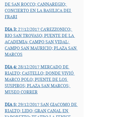
DE SAN ROCCO; CANNAREGIO; 
CONCIERTO EN LA BASILICA DEI 
FRARI
DIA 3:
 27/12/2017 
CA’REZZONICO; 
RIO SAN TROVASO; PUENTE DE LA 
ACADEMIA; CAMPO SAN VIDAL; 
CAMPO SAN MAURICIO; PLAZA SAN 
MARCOS
DIA 4:
 28/12/2017 MERCADO DE 
RIALTO; 
CASTELLO; DONDE VIVIÓ 
MARCO POLO; PUENTE DE LOS 
SUSPIROS; PLAZA SAN MARCOS; 
MUSEO CORRER
DIA 5:
 29/12/2017 
SAN GIACOMO DE 
RIALTO; LIDO; GRAN CANAL EN 