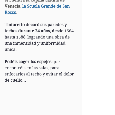
encuentra 
la Capilla Sixtina de 
Venecia, 
la Scuola Grande de San 
Rocco
.
Tintoretto decoró sus paredes y 
techos durante 24 años, desde
 1564 
hasta 1588, logrando una obra de 
una inmensidad y uniformidad 
única.
Podéis coger los espejos
 que 
encontréis en las salas, para 
enfocarlos al techo y evitar el dolor 
de cuello... 