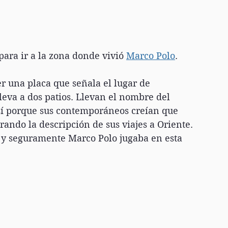
ara ir a la zona donde vivió 
Marco Polo
.
 una placa que señala el lugar de 
eva a dos patios. Llevan el nombre del 
sí porque sus contemporáneos creían que 
ando la descripción de sus viajes a Oriente. 
o y seguramente Marco Polo jugaba en esta 