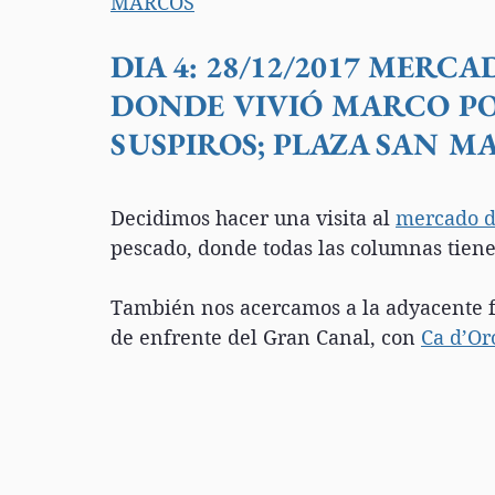
MARCOS
DIA 4: 28/12/2017 
MERCADO
DONDE VIVIÓ MARCO PO
SUSPIROS; PLAZA SAN 
Decidimos hacer una visita al 
mercado d
pescado, donde todas las columnas tien
También nos acercamos a la adyacente fo
de enfrente del Gran Canal, con 
Ca d’Or