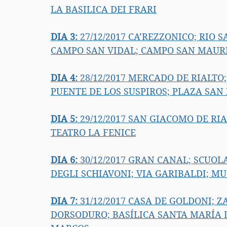
LA BASILICA DEI FRARI
DIA 3:
 27/12/2017 
CA’REZZONICO; RIO S
CAMPO SAN VIDAL; CAMPO SAN MAURI
DIA 4:
 28/12/2017 MERCADO DE RIALTO
PUENTE DE LOS SUSPIROS; PLAZA SA
DIA 5:
 29/12/2017 SAN GIACOMO DE RI
TEATRO LA FENICE
DIA 6:
 30/12/2017 GRAN CANAL; SCUOLA
DEGLI SCHIAVONI; VIA GARIBALDI; M
DIA 7:
 31/12/2017 CASA DE GOLDONI; 
Z
DORSODURO; BASÍLICA SANTA MARÍA D