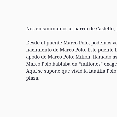
Nos encaminamos al barrio de Castello, p
Desde el puente Marco Polo, podemos ver
nacimiento de Marco Polo. Este puente ll
apodo de Marco Polo: Milion, llamado a
Marco Polo hablaba en “millones” exager
Aquí se supone que vivió la familia Pol
plaza.