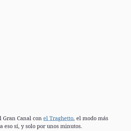
l Gran Canal con 
el Traghetto
, el modo más 
 eso sí, y solo por unos minutos.