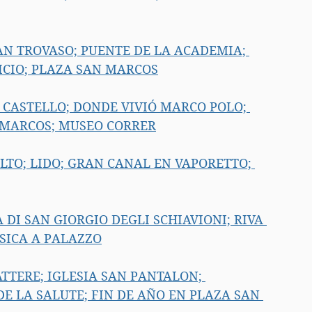
AN TROVASO; PUENTE DE LA ACADEMIA; 
CIO; PLAZA SAN MARCOS
; CASTELLO; DONDE VIVIÓ MARCO POLO; 
N MARCOS; MUSEO CORRER
ALTO; LIDO; GRAN CANAL EN VAPORETTO; 
 DI SAN GIORGIO DEGLI SCHIAVIONI; RIVA 
USICA A PALAZZO
ATTERE; IGLESIA SAN PANTALON; 
E LA SALUTE; FIN DE AÑO EN PLAZA SAN 