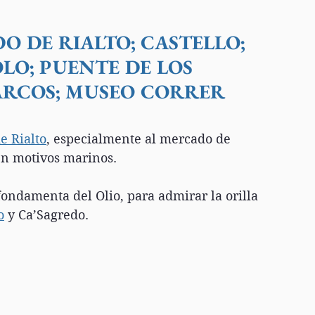
 DE RIALTO; CASTELLO; 
LO; PUENTE DE LOS 
MARCOS; MUSEO CORRER
e Rialto
, especialmente al mercado de 
en motivos marinos.
ndamenta del Olio, para admirar la orilla 
o
 y Ca’Sagredo.