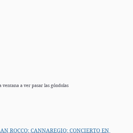
 ventana a ver pasar las góndolas
 SAN ROCCO; CANNAREGIO; CONCIERTO EN 