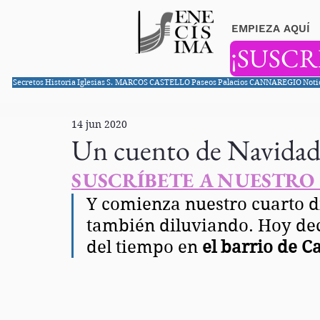
EMPIEZA AQUÍ
¡SUSCR
Secretos
Historia
Iglesias
S. MARCOS
CASTELLO
Paseos
Palacios
CANNAREGIO
Noti
14 jun 2020
Un cuento de Navidad
SUSCRÍBETE A NUESTRO
Y comienza nuestro cuarto d
también diluviando. Hoy dec
del tiempo en 
el barrio de Ca