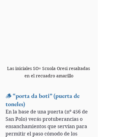
Las iniciales SO= Scuola Oresi resaltadas 
en el recuadro amarillo
🪵 
“porta da boti” (puerta de 
toneles)
En la base de una puerta (nº 456 de 
San Polo) verás protuberancias o 
ensanchamientos que servían para 
permitir el paso cómodo de los 