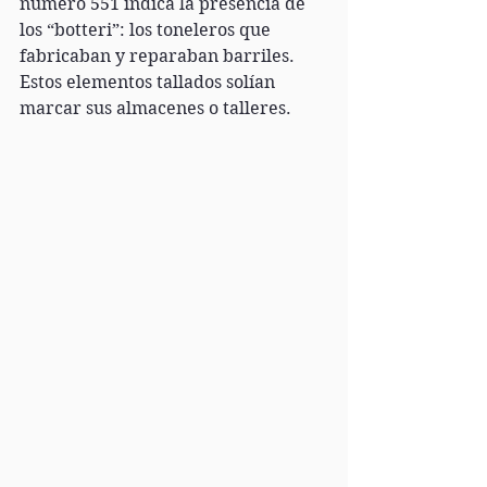
número 551 indica la presencia de 
los “botteri”: los toneleros que 
fabricaban y reparaban barriles. 
Estos elementos tallados solían 
marcar sus almacenes o talleres.