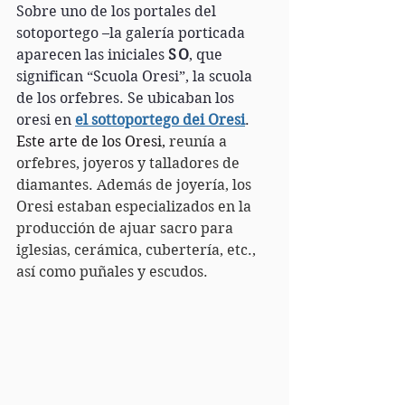
Sobre uno de los portales del 
sotoportego –la galería porticada 
aparecen las iniciales 
S O
, que 
significan “Scuola Oresi”, la scuola 
de los orfebres. Se ubicaban los 
oresi en 
el sottoportego dei Oresi
. 
Este arte de los Oresi, 
reunía a 
orfebres, joyeros y talladores de 
diamantes. Además de joyería, los 
Oresi estaban especializados en la 
producción de ajuar sacro para 
iglesias, cerámica, cubertería, etc., 
así como puñales y escudos.