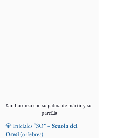
San Lorenzo con su palma de mártir y su 
parrilla
💎 Iniciales “SO” – 
Scuola dei 
Oresi
 (orfebres)