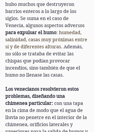
hubo muchos que destruyeron 
barrios enteros a lo largo de los 
siglos. Se suma en el caso de 
Venecia, algunos aspectos adversos 
para expulsar el humo
: 
humedad, 
salinidad, casas muy próximas entre 
sí y de diferentes alturas. 
Además, 
no sólo se trataba de evitar las 
chispas que podían provocar 
incendios, sino también de que el 
humo no llenase las casas.
Los venecianos resolvieron estos 
problemas, diseñando una 
chimenea particular:
 con una tapa 
en la cima de modo que el agua de 
lluvia no penetre en el interior de la 
chimenea, orificios laterales y 
superiores para la salida de humos y 