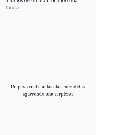
a lomos de un león tocando una 
flauta...
Un pavo real con las alas extendidas 
agarrando una serpiente