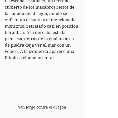
La escena se sitúa en un terreno 
cubierto de los macabros restos de 
la comida del dragón, donde se 
enfrentan el santo y el mencionado 
monstruo, retratado casi en posición 
heráldica. A la derecha está la 
princesa, detrás de la cual un arco 
de piedra deja ver el mar con un 
velero. A la izquierda aparece una 
fabulosa ciudad oriental.
San Jorge contra el dragón