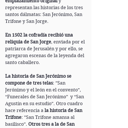
emplazamiento original
 y 
representan las historias de los tres 
santos dálmatas: San Jerónimo, San 
Trifone y San Jorge. 
En 1502 la cofradía recibió una 
reliquia de San Jorge
, enviada por el 
patriarca de Jerusalén y por ello, se 
agregaron escenas de la leyenda del 
santo caballero.
La historia de San Jerónimo se 
compone de tres telas
: ”San 
Jerónimo y el león en el convento”, 
“Funerales de San Jerónimo”  y “San 
Agustín en su estudio”. Otro cuadro 
hace referencia a
 la historia de San 
Trifone
: ”San Trifone amansa al 
basilisco”. 
Otros tres a la de San 