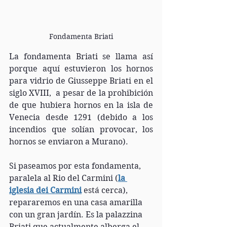
Fondamenta Briati
La fondamenta Briati se llama así 
porque aquí estuvieron los hornos 
para vidrio de Giusseppe Briati en el 
siglo XVIII,  a pesar de la prohibición 
de que hubiera hornos en la isla de 
Venecia desde 1291 (debido a los 
incendios que solían provocar, los 
hornos se enviaron a Murano).
Si paseamos por esta fondamenta, 
paralela al Rio del Carmini (
la 
iglesia dei Carmini
 está cerca), 
repararemos en una casa amarilla 
con un gran jardín. Es la palazzina 
Briati que actualmente alberga el 