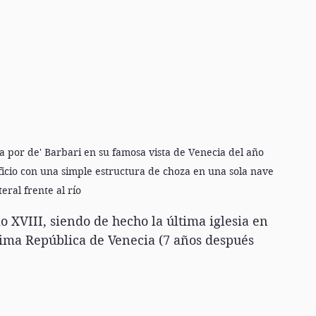
da por de' Barbari en su famosa vista de Venecia del año  
ficio con una simple estructura de choza en una sola nave 
teral frente al río
 XVIII, siendo de hecho la última iglesia en 
sima República de Venecia (7 años después 