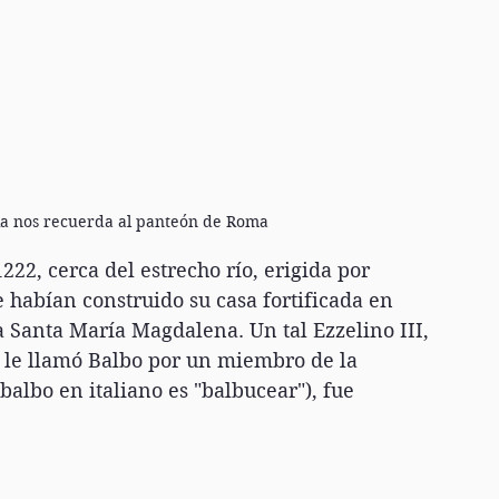
esia nos recuerda al panteón de Roma
222, cerca del estrecho río, erigida por 
e habían construido su casa fortificada en 
 a Santa María Magdalena. Un tal Ezzelino III, 
e le llamó Balbo por un miembro de la 
balbo en italiano es "balbucear"), fue 