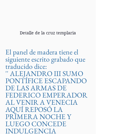
Detalle de la cruz templaria
El panel de madera tiene el 
siguiente escrito grabado que 
traducido dice:
'' ALEJANDRO III SUMO 
PONTÍFICE ESCAPANDO 
DE LAS ARMAS DE 
FEDERICO EMPERADOR 
AL VENIR A VENECIA 
AQUÍ REPOSÓ LA 
PRIMERA NOCHE Y 
LUEGO CONCEDE 
INDULGENCIA 