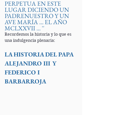
PERPETUA EN ESTE 
LUGAR DICIENDO UN 
PADRENUESTRO Y UN 
AVE MARÍA … EL AÑO 
MCLXXVII … ''
Recordemos la historia y lo que es 
una indulgencia plenaria:
LA HISTORIA DEL PAPA 
ALEJANDRO III Y 
FEDERICO I 
BARBARROJA