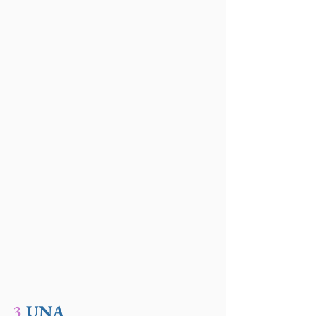
3
 UNA 