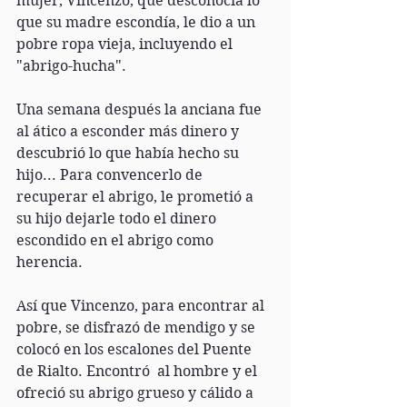
mujer, Vincenzo, que desconocía lo 
que su madre escondía, le dio a un 
pobre ropa vieja, incluyendo el 
"abrigo-hucha".
Una semana después la anciana fue 
al ático a esconder más dinero y 
descubrió lo que había hecho su 
hijo... Para convencerlo de 
recuperar el abrigo, le prometió a 
su hijo dejarle todo el dinero 
escondido en el abrigo como 
herencia.
Así que Vincenzo, para encontrar al 
pobre, se disfrazó de mendigo y se 
colocó en los escalones del Puente 
de Rialto. Encontró  al hombre y el 
ofreció su abrigo grueso y cálido a 