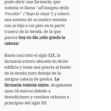
pudo abrir una farmacia, que 
todavía se llama "
all'insegna della 
Vecchia"  ("bajo la vieja")
, y colocó 
una estatua de su madre sentada 
con su hijo a sus pies en la parte 
trasera de la tienda, de la que 
parece 
hoy en día ¡sólo queda la 
cabeza!
Hasta casi todo el siglo XIX, la 
farmacia estuvo ubicada en dicho 
edificio y tenía una puerta al fondo 
de la tienda justo debajo de la 
antigua cabeza de piedra. 
La 
farmacia todavía existe
, desplazada 
unos 50 metros debido a 
demoliciones y cambios urbanos a 
principios del siglo XX.