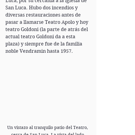
Luca, por su cercanía a la iglesia de 
San Luca. Hubo dos incendios y 
diversas restauraciones antes de 
pasar a llamarse Teatro Apolo y hoy 
teatro Goldoni (la parte de atrás del 
actual teatro Goldoni da a esta 
plaza) y siempre fue de la familia 
noble Vendramin hasta 1957.
Un vistazo al tranquilo patio del Teatro, 
cerca de San Luca. La vista del lado 