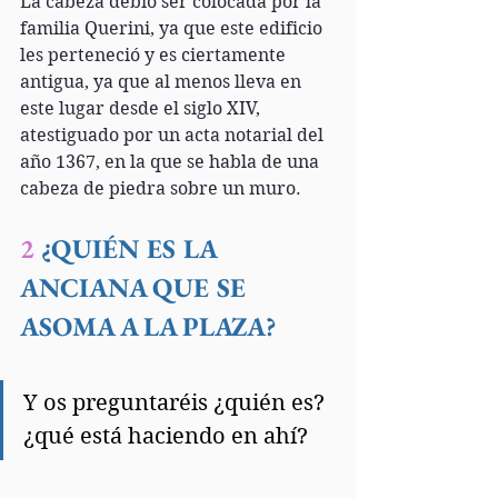
La cabeza debió ser colocada por la 
familia Querini, ya que este edificio 
les perteneció y es ciertamente 
antigua, ya que al menos lleva en 
este lugar desde el siglo XIV, 
atestiguado por un acta notarial del 
año 1367, en la que se habla de una 
cabeza de piedra sobre un muro.
2
 ¿QUIÉN ES LA 
ANCIANA QUE SE 
ASOMA A LA PLAZA?
Y os preguntaréis ¿quién es?
¿qué está haciendo en ahí? 