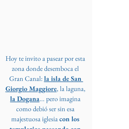
Hoy te invito a pasear por esta 
zona donde desemboca el 
Gran Canal: 
la isla de San 
Giorgio Maggiore
, la laguna, 
la Dogana
... pero imagina 
como debió ser sin esa 
majestuosa iglesia 
con los 
templarios paseando con 