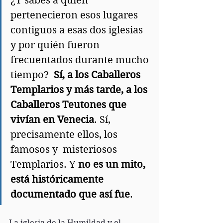
¿Y sabes a quien 
pertenecieron esos lugares 
contiguos a esas dos iglesias 
y por quién fueron 
frecuentados durante mucho 
tiempo?  
Sí, a los Caballeros 
Templarios y más tarde, a los 
Caballeros Teutones que 
vivían en Venecia
. Sí, 
precisamente ellos, los 
famosos y  misteriosos 
Templarios. Y 
no es un mito, 
está históricamente 
documentado que así fue
.
La iglesia de la Humildad y el 