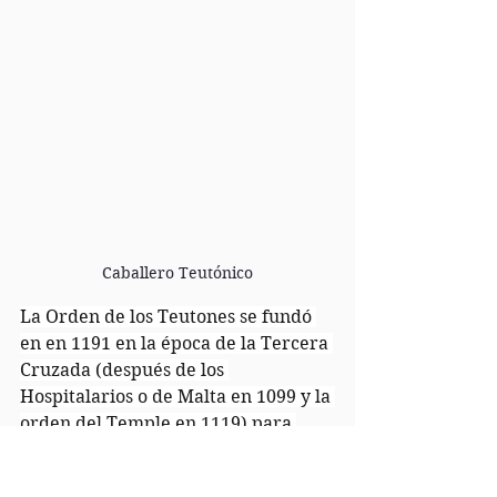
Caballero Teutónico
La Orden de los Teutones se fundó 
en en 1191 en la época de la Tercera 
Cruzada (después de los 
Hospitalarios o de Malta en 1099 y la 
orden del Temple en 1119) para 
ayudar a los peregrinos alemanes. 
Hoy en día, todavía existe.