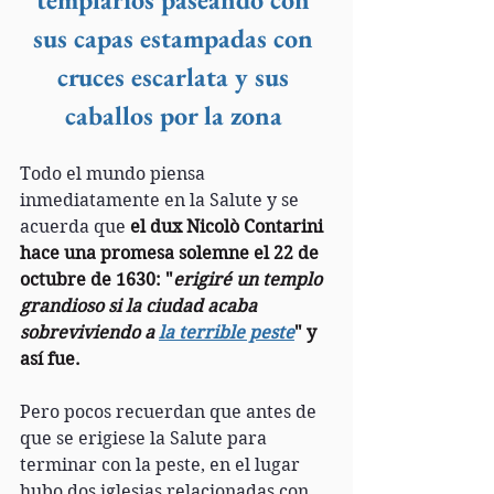
sus capas estampadas con 
cruces escarlata y sus 
caballos por la zona
Todo el mundo piensa 
inmediatamente en la Salute y se 
acuerda que
 el dux Nicolò Contarini 
hace una promesa solemne el 22 de 
octubre de 1630: "
erigiré un templo 
grandioso si la ciudad acaba 
sobreviviendo a 
la terrible peste
" y 
así fue.
Pero pocos recuerdan que antes de 
que se erigiese la Salute para 
terminar con la peste, en el lugar 
hubo dos iglesias relacionadas con 