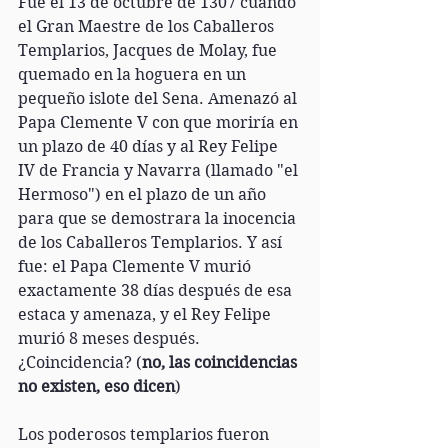
Fue el 13 de octubre de 1307 cuando 
el Gran Maestre de los Caballeros 
Templarios, Jacques de Molay, fue 
quemado en la hoguera en un 
pequeño islote del Sena. Amenazó al 
Papa Clemente V con que moriría en 
un plazo de 40 días y al Rey Felipe 
IV de Francia y Navarra (llamado "el 
Hermoso") en el plazo de un año 
para que se demostrara la inocencia 
de los Caballeros Templarios. Y así 
fue: el Papa Clemente V murió 
exactamente 38 días después de esa 
estaca y amenaza, y el Rey Felipe 
murió 8 meses después. 
¿Coincidencia? (
no, las coincidencias 
no existen, eso dicen
)
Los poderosos templarios fueron 