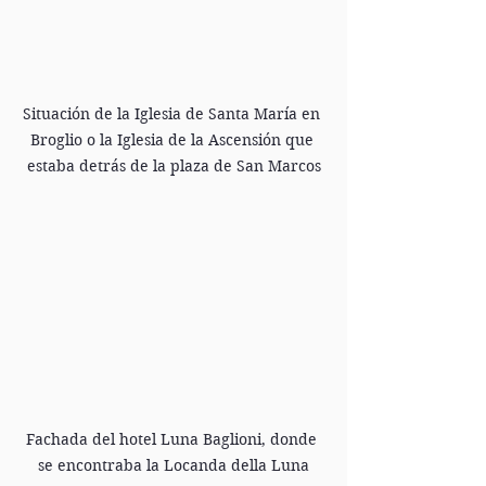
Situación de la Iglesia de Santa María en 
Broglio o la Iglesia de la Ascensión que 
estaba detrás de la plaza de San Marcos
Fachada del hotel Luna Baglioni, donde 
se encontraba la Locanda della Luna