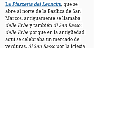
La 
Piazzetta dei Leoncini
, que se 
abre al norte de la Basílica de San 
Marcos, antiguamente se llamaba 
delle Erbe
 y también 
di San Basso
: 
delle Erbe
 porque en la antigüedad 
aquí se celebraba un mercado de 
verduras, 
di San Basso
 por la iglesia 
que se encontraba 
enfrente de la 
puerta dei Fiori
.
La piazzetta dei Leoncini