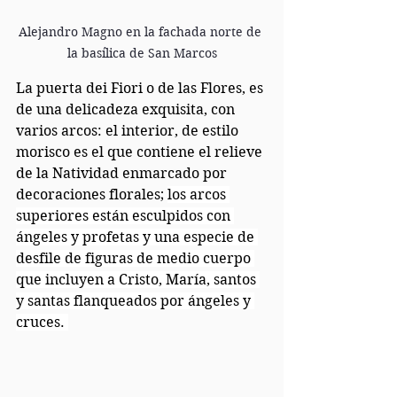
Alejandro Magno en la fachada norte de 
la basílica de San Marcos
La puerta dei Fiori o de las Flores, es 
de una delicadeza exquisita, con 
varios arcos: el interior, de estilo 
morisco es el que contiene el relieve 
de la Natividad enmarcado por 
decoraciones florales; 
los arcos 
superiores están esculpidos con 
ángeles y profetas y una especie de 
desfile de figuras de medio cuerpo 
que incluyen a Cristo, María, santos 
y santas flanqueados por ángeles y 
cruces. 