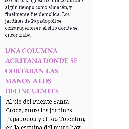
se cerró: la iglesia se utilizó durante 
algún tiempo como almacén, y 
finalmente fue demolida. Los 
jardines de Papadopoli se 
construyeron en el sitio donde se 
encontraba.
UNA COLUMNA 
ACRITANA DONDE SE 
CORTABAN LAS 
MANOS A LOS 
DELINCUENTES
Al pie del Puente Santa 
Croce, entre los jardines 
Papadopoli y el Río Tolentini, 
en la esquina del muro hay 