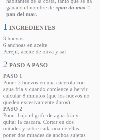
habitantes de la costa, tanto que se ha
ganado el nombre de
«pan do ma»
=
pan del mar
.
1
INGREDIENTES
3 huevos
6 anchoas en aceite
Perejil, aceite de oliva y sal
2
PASO A PASO
PASO 1
Poner 3 huevos en una cacerola con
agua fría y cuando comience a hervir
calcular 8 minutos (que los huevos no
queden excesivamente duros)
PASO 2
Poner bajo el grifo de agua fría y
quitar la cascara. Cortar en dos
mitades y sobre cada una de ellas
poner dos mitades de anchoa sujetas