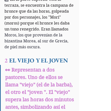
terraza, se encuentra la campana de 
bronce que da las horas, golpeada 
por dos personajes, los "Mori" 
(moros) porque el bronce les daba 
un tono renegrido. Eran llamados 
Moros, los que provenían de la 
bizantina Morea, al sur de Grecia, 
de piel más oscura. 
2
 EL VIEJO Y EL JOVEN
👀 Representan a dos 
pastores. Uno de ellos se 
llama "viejo" (el de la barba), 
el otro el "joven ". El "viejo" 
supera las horas dos minutos 
antes, simbolizando así el 