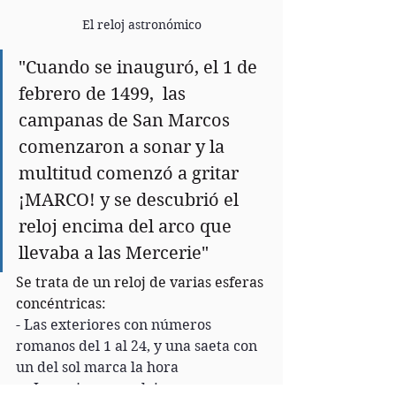
El reloj astronómico
"Cuando se inauguró, el 1 de 
febrero de 1499,  las 
campanas de San Marcos 
comenzaron a sonar y la 
multitud comenzó a gritar 
¡MARCO! y se descubrió el 
reloj encima del arco que 
llevaba a las Mercerie"
Se trata de un reloj de varias esferas 
concéntricas:
- Las exteriores con números 
romanos del 1 al 24, y una saeta con 
un del sol marca la hora
👀 Los primeros relojes,  se 