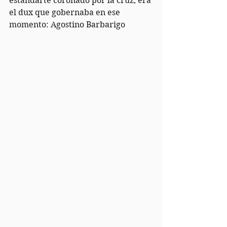
estandarte coronado por la cruz, era 
el dux que gobernaba en ese 
momento: Agostino Barbarigo