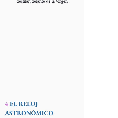
desfilan delante de la Virgen
4
 EL RELOJ 
ASTRONÓMICO