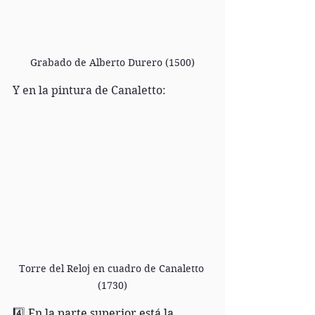
Grabado de Alberto Durero (1500)
Y en la pintura de Canaletto: 
Torre del Reloj en cuadro de Canaletto 
(1730)
4️⃣ 
En la parte superior está la 