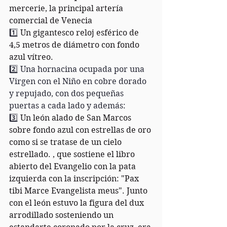
mercerie, la principal artería 
comercial de Venecia
1️⃣ 
Un gigantesco reloj esférico de 
4,5 metros de diámetro con fondo 
azul vítreo.
2️⃣ Una hornacina ocupada por una 
Virgen con el Niño en cobre dorado 
y repujado, con dos pequeñas 
puertas a cada lado y además:
3️⃣ 
Un león alado de San Marcos 
sobre fondo azul con estrellas de oro 
como si se tratase de un cielo 
estrellado. , que sostiene el libro 
abierto del Evangelio con la pata 
izquierda con la inscripción: "Pax 
tibi Marce Evangelista meus". Junto 
con el león estuvo la figura del dux 
arrodillado sosteniendo un 