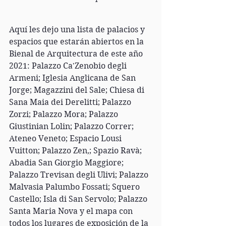
Aquí les dejo una lista de palacios y 
espacios que estarán abiertos en la 
Bienal de Arquitectura de este año 
2021: Palazzo Ca'Zenobio degli 
Armeni; Iglesia Anglicana de San 
Jorge; Magazzini del Sale; Chiesa di 
Sana Maia dei Derelitti; Palazzo 
Zorzi; Palazzo Mora; Palazzo 
Giustinian Lolin; Palazzo Correr; 
Ateneo Veneto; Espacio Lousi 
Vuitton; Palazzo Zen,; Spazio Ravà; 
Abadia San Giorgio Maggiore; 
Palazzo Trevisan degli Ulivi; Palazzo 
Malvasia Palumbo Fossati; Squero 
Castello; Isla di San Servolo; Palazzo 
Santa Maria Nova y el mapa con 
todos los lugares de exposición de la 