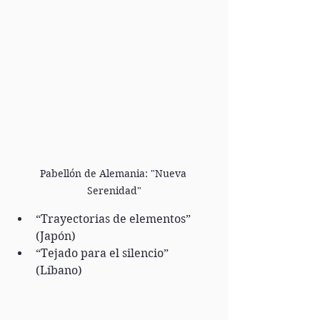
Pabellón de Alemania: "Nueva 
Serenidad"
“Trayectorias de elementos” 
(Japón)
“Tejado para el silencio” 
(Líbano)