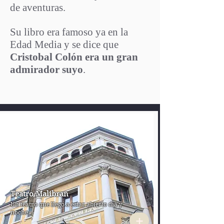
de aventuras.
Su libro era famoso ya en la
Edad Media y se dice que
Cristobal Colón era un gran
admirador suyo
.
Teatro Malibran
Un teatro que llegó a estar abierto día y
noche
+