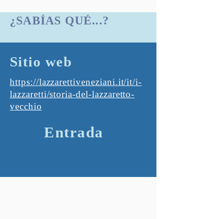
¿SABÍAS QUÉ...?
Sitio web
https://lazzarettiveneziani.it/it/i-
lazzaretti/storia-del-lazzaretto-
vecchio
Entrada