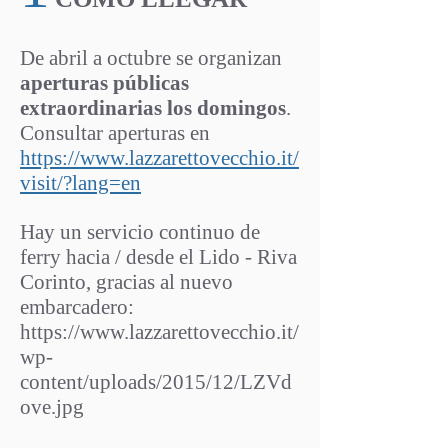
_MG_3189.jp
De abril a octubre se organizan
aperturas públicas
extraordinarias los domingos
.
Consultar aperturas en
https://www.lazzarettovecchio.it/
visit/?lang=en
Hay un servicio continuo de
ferry hacia / desde el Lido - Riva
Corinto, gracias al nuevo
embarcadero:
https://www.lazzarettovecchio.it/
wp-
content/uploads/2015/12/LZVd
ove.jpg