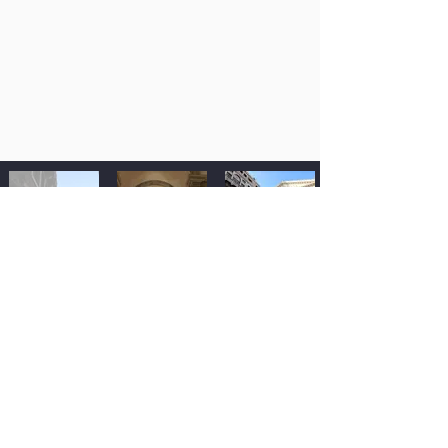
Fachada
con
campanario
Comentarios