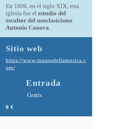
En 1806, en el siglo XIX, esta
iglesia fue el
estudio del
escultor del neoclasicismo
Antonio Canova
.
Sitio web
https://www.museodellamusica.c
om/
Entrada
Gratis
0 €