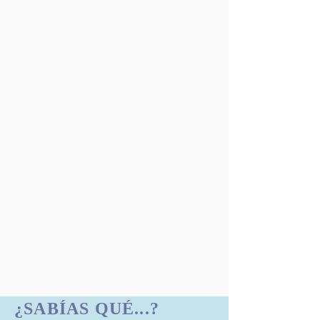
¿SABÍAS QUÉ...?