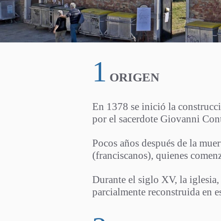
1
ORIGEN
Chiesa_di_Sa
En 1378 se inició la construcc
por el sacerdote Giovanni Cont
Pocos años después de la muert
(franciscanos), quienes comenz
Durante el siglo XV, la iglesia
parcialmente reconstruida en e