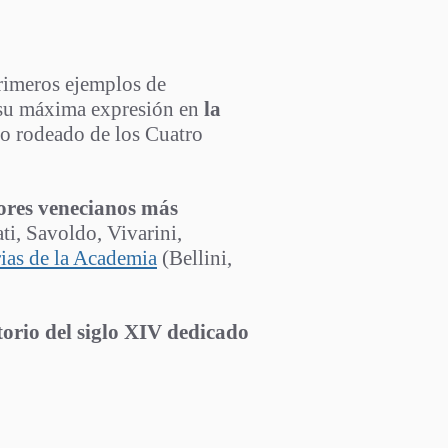
primeros ejemplos de
n su máxima expresión en
la
no rodeado de los Cuatro
tores venecianos más
ti, Savoldo, Vivarini,
rias de la Academia
(Bellini,
torio del siglo XIV dedicado