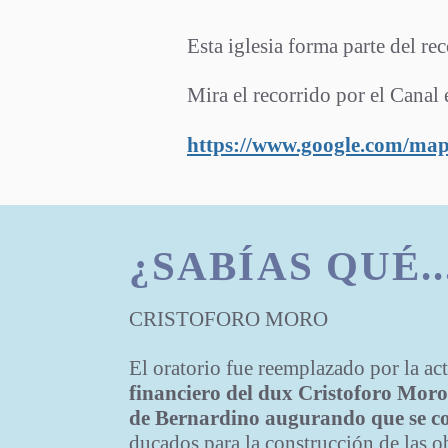
E
sta iglesia forma parte del re
Mira el recorrido por el Canal 
https://www.google.com/
¿SABÍAS QUÉ..
CRISTOFORO MORO
El oratorio fue reemplazado por la ac
financiero del dux Cristoforo Mor
de Bernardino augurando que se co
ducados para la construcción de las o