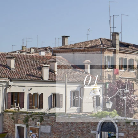
01
CUÉNTAME MÁS
ENSÉ