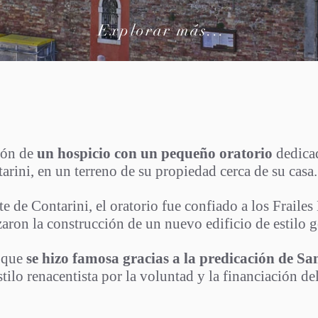
Explorar más...
n_Giobbe_Ven
ión de
un hospicio con un pequeño oratorio
dedica
arini, en un terreno de su propiedad cerca de su casa.
e de Contarini, el oratorio fue confiado a los Frail
aron la construcción de un nuevo edificio de estilo 
, que
se hizo famosa gracias a la predicación de S
stilo renacentista por la voluntad y la financiación 