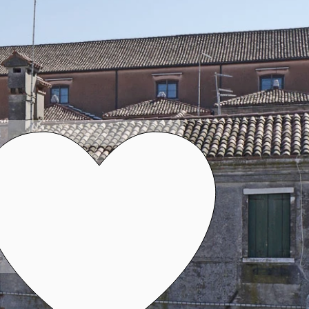
4
05
RLO YA
QUIERO COMENTAR