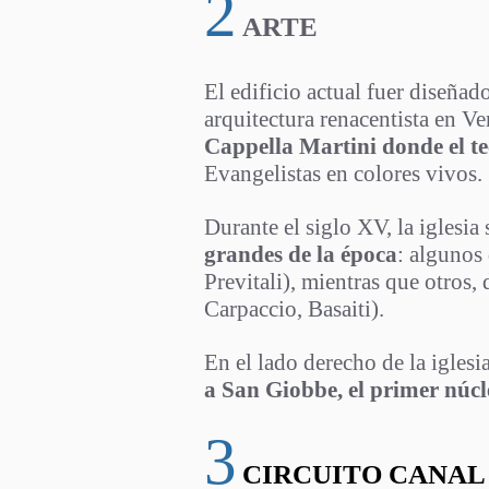
2
ARTE
El edificio actual fuer diseña
arquitectura renacentista en V
Cappella Martini donde el t
Evangelistas en colores vivos.
Durante el siglo XV, la iglesi
grandes de la época
: algunos 
Previtali), mientras que otros
Carpaccio, Basaiti).
En el lado derecho de la iglesi
a San Giobbe, el primer núcle
3
CIRC
UITO CANAL