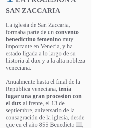
PrincipalSan
SAN ZACCARIA
La iglesia de San Zaccaria,
formaba parte de un
convento
benedictino femenino
muy
importante en Venecia, y ha
estado ligada a lo largo de su
historia al dux y a la alta nobleza
veneciana.
Anualmente hasta el final de la
República veneciana,
tenía
lugar una gran procesión con
el dux
al frente, el 13 de
septiembre, aniversario de la
consagración de la iglesia, d
esde
que en el año 855 Benedicto III,