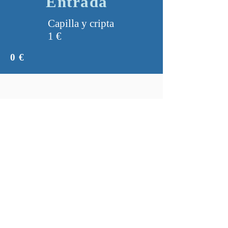
Entrada
Capilla y cripta
1 €
0 €