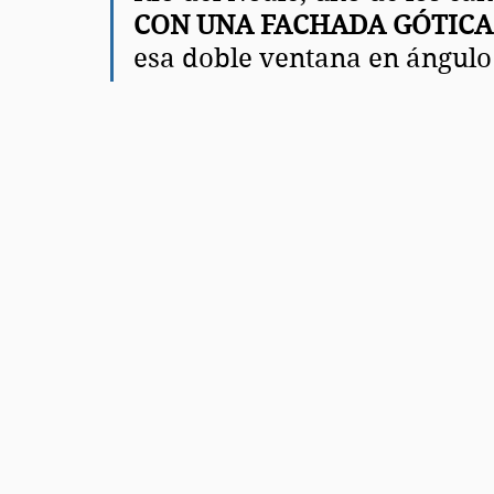
CON UNA FACHADA GÓTIC
esa doble ventana en ángulo