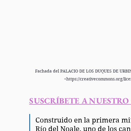
Fachada del PALACIO DE LOS DUQUES DE URBINO
<https://creativecommons.org/lic
S
USCRÍBETE A NUESTRO
Construido en la primera mit
Río del Noale, uno de los ca