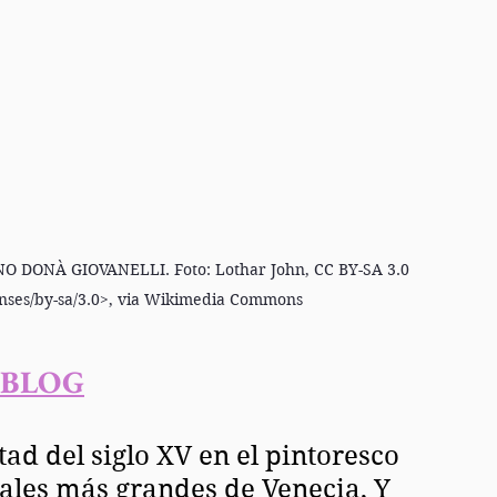
 DONÀ GIOVANELLI. Foto: Lothar John, CC BY-SA 3.0 
enses/by-sa/3.0>, via Wikimedia Commons
 BLOG
ad del siglo XV en el pintoresco 
nales más grandes de Venecia, Y 