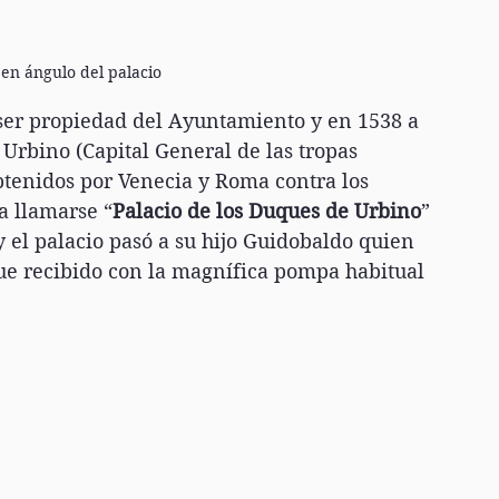
en ángulo del palacio
ser propiedad del Ayuntamiento y en 1538 a 
Urbino (Capital General de las tropas 
btenidos por Venecia y Roma contra los 
 a llamarse “
Palacio de los Duques de Urbino
” 
el palacio pasó a su hijo Guidobaldo quien 
fue recibido con la magnífica pompa habitual 