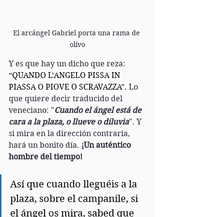
El arcángel Gabriel porta una rama de 
olivo
Y es que hay un dicho que reza: 
“QUANDO L’ANGELO PISSA IN 
PIASSA O PIOVE O SCRAVAZZA”.
 Lo 
que quiere decir traducido del 
veneciano: "
Cuando el ángel está de 
cara a la plaza, o llueve o diluvia
". Y 
si mira en la dirección contraria, 
hará un bonito día.
 ¡Un auténtico 
hombre del tiempo!
Así que cuando lleguéis a la 
plaza, sobre el campanile, si 
el ángel os mira, sabed que 