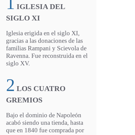
1
PrincipalCan
IGLESIA DEL
SIGLO XI
Iglesia erigida en el siglo XI,
gracias a las donaciones de las
familias Rampani y Scievola de
Ravenna. Fue reconstruida en el
siglo XV.
2
LOS CUATRO
GREMIOS
Bajo el dominio de Napoleón
acabó siendo una tienda, hasta
que en 1840 fue comprada por