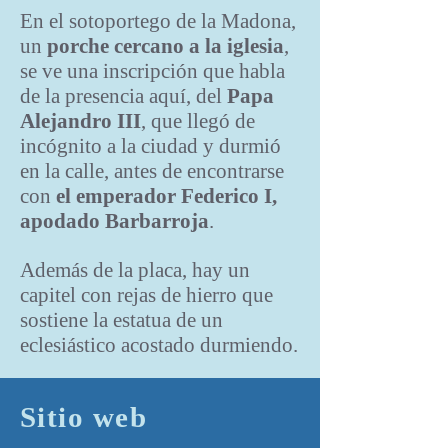
En el sotoportego de la Madona,
un
porche cercano a la iglesia
,
se ve una inscripción que habla
de la presencia aquí, del
Papa
Alejandro III
, que llegó de
incógnito a la ciudad y durmió
en la calle, antes de encontrarse
con
el emperador Federico I,
apodado Barbarroja
.
Además de la placa, hay un
capitel con rejas de hierro que
sostiene la estatua de un
eclesiástico acostado durmiendo.
Sitio web