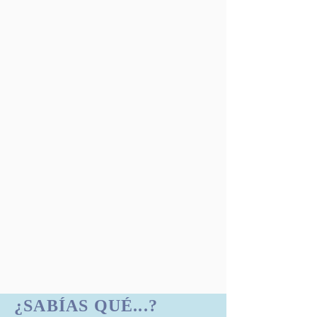
¿SABÍAS QUÉ...?