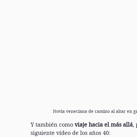
Novia veneciana de camino al altar en g
Y también como 
viaje hacia el más allá
,
siguiente vídeo de los años 40: