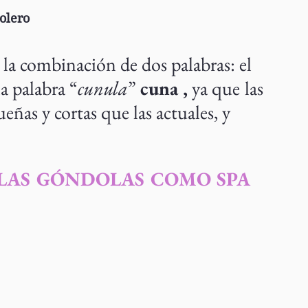
olero
 la combinación de dos palabras: el 
la palabra “
cunula
” 
cuna ,
 ya que
las 
ñas y cortas que las actuales, y 
LAS GÓNDOLAS COMO SPA