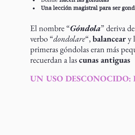
Una lección magistral para ser gond
El nombre “
Góndola
” deriva de
verbo “
dondolare
“, 
balancear 
y 
primeras góndolas eran más peque
recuerdan a las 
cunas antiguas
UN USO DESCONOCIDO: 