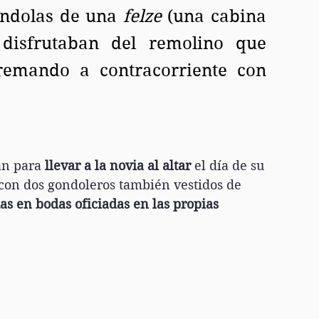
ándolas de una 
felze 
(una cabina 
 disfrutaban del remolino que 
remando a contracorriente con 
an para
 llevar a la novia al altar
 el día de su 
con dos gondoleros también vestidos de 
s en bodas oficiadas en las propias 