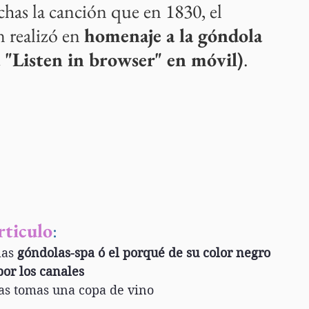
chas la canción que en 1830, el 
realizó en 
homenaje a la góndola 
 "Listen in browser" en móvil)
. 
rticulo
:
as 
góndolas-spa ó el porqué de su color negro
or los canales
as tomas una copa de vino 