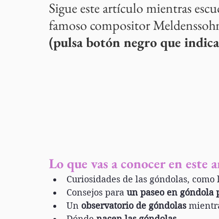
Sigue este artículo mientras escu
famoso compositor Meldenssohn 
(pulsa botón negro que indica
Lo que vas a conocer en este a
Curiosidades de las góndolas, como l
Consejos para 
un paseo en góndola p
Un 
observatorio de góndolas
 mientr
Dónde 
nacen las góndolas