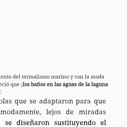
miento del termalismo marino y con la moda 
eció que ¡
los baños en las aguas de la laguna 
!
.
olas que se adaptaron para que 
modamente, lejos de miradas 
s
 se diseñaron sustituyendo el 