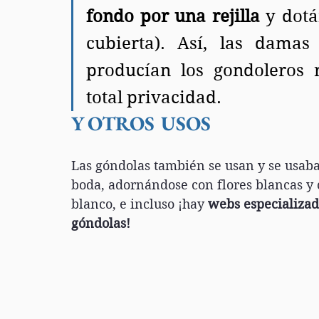
fondo por una rejilla
 y dot
cubierta). Así, las damas
producían los gondoleros 
total privacidad.
Y OTROS USOS
Las góndolas también se usan y se usab
boda, adornándose con flores blancas y 
blanco, e incluso ¡hay 
webs especializada
góndolas!