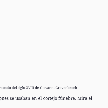
rabado del siglo XVIII de Giovanni Grevenbroch
 pues se usaban en el cortejo fúnebre. Mira el 